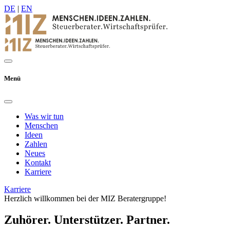
DE
|
EN
Menü
Was wir tun
Menschen
Ideen
Zahlen
Neues
Kontakt
Karriere
Karriere
Herzlich willkommen bei der MIZ Beratergruppe!
Zuhörer. Unterstützer. Partner.